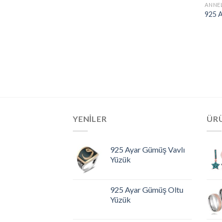
ANNE
925 
YENILER
ÜR
925 Ayar Gümüş Vavlı
Yüzük
925 Ayar Gümüş Oltu
Yüzük