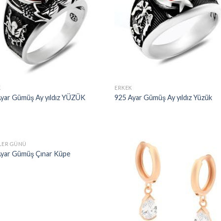
K
ERKEK
Ayar Gümüş Ay yıldız YÜZÜK
925 Ayar Gümüş Ay yıldız Yüzük
LER GÜNÜ
Ayar Gümüş Çınar Küpe