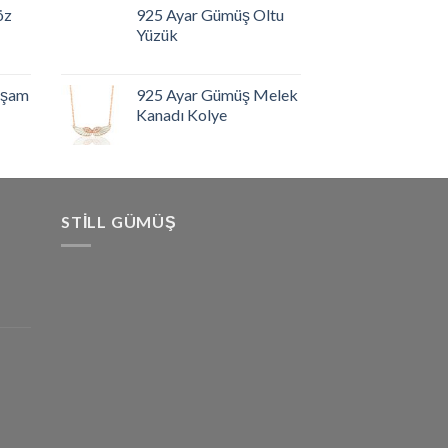
öz
925 Ayar Gümüş Oltu
Yüzük
aşam
925 Ayar Gümüş Melek
Kanadı Kolye
STILL GÜMÜŞ