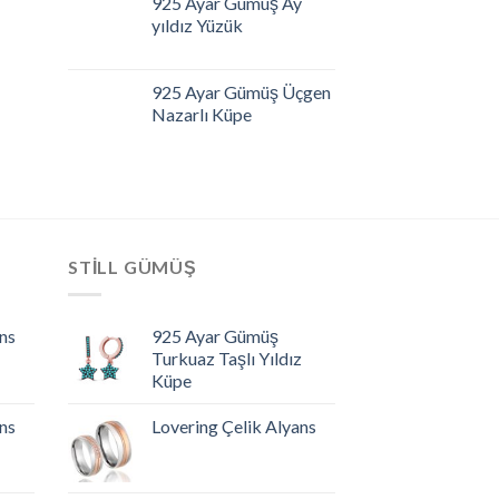
925 Ayar Gümüş Ay
yıldız Yüzük
925 Ayar Gümüş Üçgen
Nazarlı Küpe
STILL GÜMÜŞ
ns
925 Ayar Gümüş
Turkuaz Taşlı Yıldız
Küpe
ns
Lovering Çelik Alyans