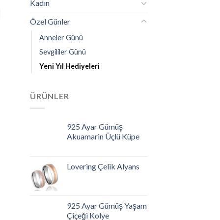
Kadın
Özel Günler
Anneler Günü
Sevgililer Günü
Yeni Yıl Hediyeleri
ÜRÜNLER
925 Ayar Gümüş
Akuamarin Üçlü Küpe
Lovering Çelik Alyans
925 Ayar Gümüş Yaşam
Çiçeği Kolye