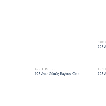
ERKE
925 
ANNELER GÜNÜ
ANNE
925 Ayar Gümüş Baykuş Küpe
925 