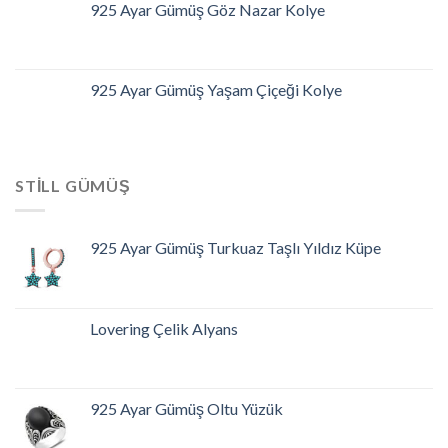
925 Ayar Gümüş Göz Nazar Kolye
925 Ayar Gümüş Yaşam Çiçeği Kolye
STILL GÜMÜŞ
925 Ayar Gümüş Turkuaz Taşlı Yıldız Küpe
Lovering Çelik Alyans
925 Ayar Gümüş Oltu Yüzük