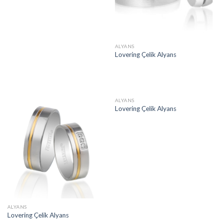
ALYANS
Lovering Çelik Alyans
ALYANS
Lovering Çelik Alyans
ALYANS
Lovering Çelik Alyans